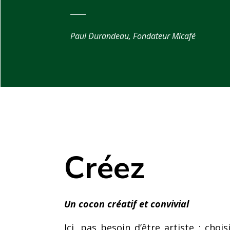
Paul Durandeau, Fondateur Micafé
Créez
Un cocon créatif et convivial
Ici, pas besoin d’être artiste : choi