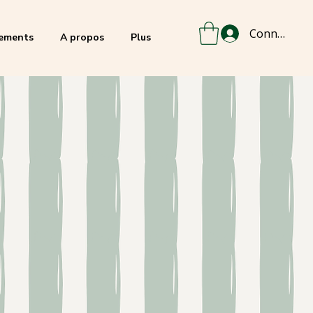
Connexion
ements
A propos
Plus