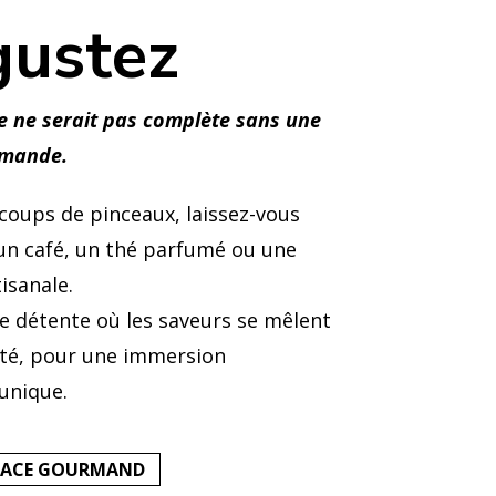
ustez
e ne serait pas complète sans une
rmande.
coups de pinceaux, laissez-vous
un café, un thé parfumé ou une
isanale.
e détente où les saveurs se mêlent
vité, pour une immersion
 unique.
PACE GOURMAND