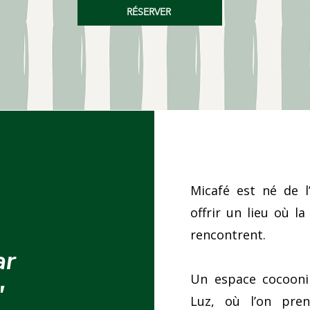
RÉSERVER
Micafé est né de l
offrir un lieu où la
rencontrent.
ar
Un espace cocooni
"
Luz, où l’on pre