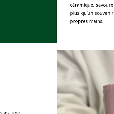
céramique, savourer
plus qu’un souvenir
propres mains.
sissez une