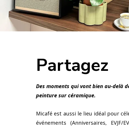
Partagez
Des moments qui vont bien au-delà de
peinture sur céramique.
Micafé est aussi le lieu idéal pour cé
événements (Anniversaires, EVJF/E